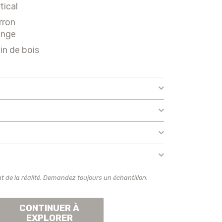
tical
rron
ange
in de bois
t de la réalité. Demandez toujours un échantillon.
CONTINUER À
EXPLORER