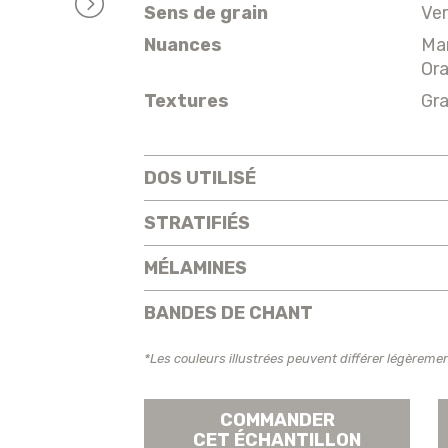
Sens de grain
Ver
Nuances
Ma
Or
Textures
Gra
DOS UTILISÉ
STRATIFIÉS
MÉLAMINES
BANDES DE CHANT
*Les couleurs illustrées peuvent différer légèremen
COMMANDER
CET ÉCHANTILLON