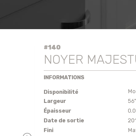
#140
NOYER MAJES
INFORMATIONS
Mo
Disponibilité
Largeur
56
Épaisseur
0.
Date de sortie
20
Fini
Ma