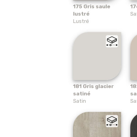
175 Gris saule
17
lustré
Sa
Lustré
181 Gris glacier
18
satiné
sa
Satin
Sa