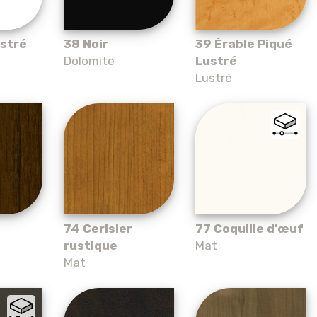
ustré
38 Noir
39 Érable Piqué
Dolomite
Lustré
Lustré
74 Cerisier
77 Coquille d'œuf
rustique
Mat
Mat