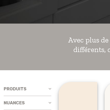
Avec plus de 
différents,
PRODUITS
NUANCES