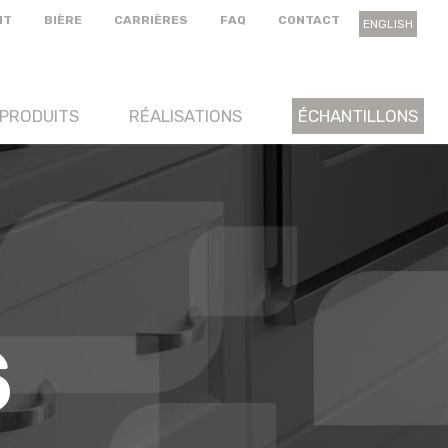
NT
BIÈRE
CARRIÈRES
FAQ
CONTACT
ENGLISH
PRODUITS
RÉALISATIONS
ÉCHANTILLONS
S