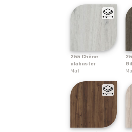
255 Chêne
25
alabaster
Gi
Mat
Ma