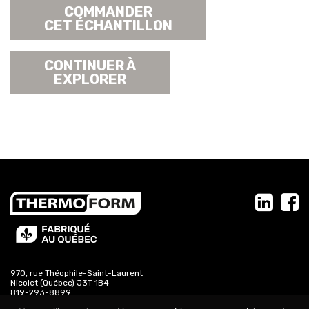
COMMANDER
CET ÉCHANTILLON
CONTINUER À
EXPLORER
970, rue Théophile-Saint-Laurent
Nicolet (Québec) J3T 1B4
819-293-8899