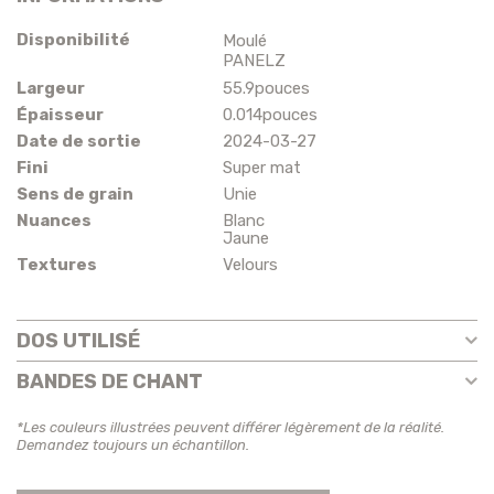
Disponibilité
Moulé
PANELZ
Largeur
55.9pouces
Épaisseur
0.014pouces
Date de sortie
2024-03-27
Fini
Super mat
Sens de grain
Unie
Nuances
Blanc
Jaune
Textures
Velours
DOS UTILISÉ
BANDES DE CHANT
*Les couleurs illustrées peuvent différer légèrement de la réalité.
Demandez toujours un échantillon.