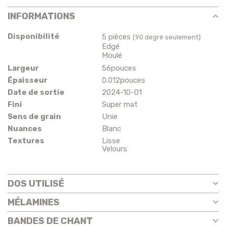
INFORMATIONS
Disponibilité
5 pièces
(90 degré seulement)
Edgé
Moulé
Largeur
56pouces
Épaisseur
0.012pouces
Date de sortie
2024-10-01
Fini
Super mat
Sens de grain
Unie
Nuances
Blanc
Textures
Lisse
Velours
DOS UTILISÉ
MÉLAMINES
BANDES DE CHANT