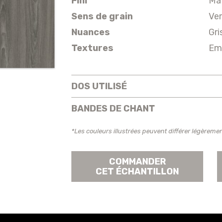
Fini
Ma
Sens de grain
Ver
Nuances
Gri
Textures
Em
DOS UTILISÉ
BANDES DE CHANT
*Les couleurs illustrées peuvent différer légèremen
COMMANDER
CET ÉCHANTILLON