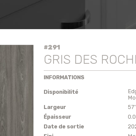
#291
GRIS DES ROC
INFORMATIONS
Ed
Disponibilité
Mo
Largeur
57
Épaisseur
0.0
Date de sortie
20