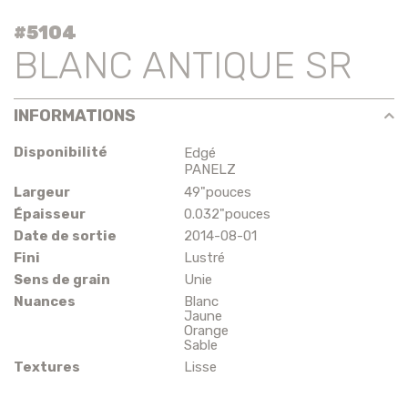
#5104
BLANC ANTIQUE SR
INFORMATIONS
Disponibilité
Edgé
PANELZ
Largeur
49"pouces
Épaisseur
0.032"pouces
Date de sortie
2014-08-01
Fini
Lustré
Sens de grain
Unie
Nuances
Blanc
Jaune
Orange
Sable
Textures
Lisse