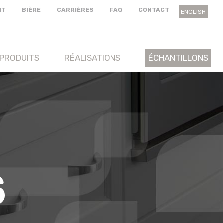
NT
BIÈRE
CARRIÈRES
FAQ
CONTACT
ENGLISH
PRODUITS
RÉALISATIONS
ÉCHANTILLONS
S