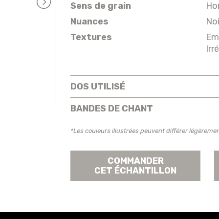
Sens de grain
Hor
Nuances
Noi
Textures
Em
Irr
DOS UTILISÉ
BANDES DE CHANT
*Les couleurs illustrées peuvent différer légèremen
COMMANDER
CET ÉCHANTILLON