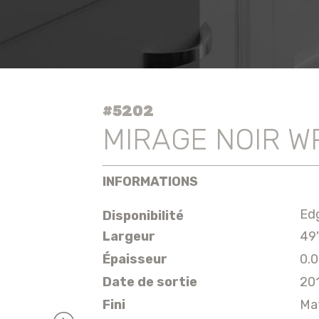
#5202
MIRAGE NOIR W
INFORMATIONS
Ed
Disponibilité
Largeur
49
Épaisseur
0.
Date de sortie
20
Fini
Ma