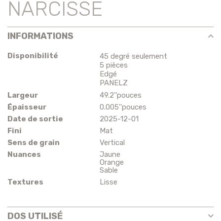
NARCISSE
INFORMATIONS
Disponibilité
45 degré seulement
5 pièces
Edgé
PANELZ
Largeur
49.2''pouces
Épaisseur
0.005''pouces
Date de sortie
2025-12-01
Fini
Mat
Sens de grain
Vertical
Nuances
Jaune
Orange
Sable
Textures
Lisse
DOS UTILISÉ